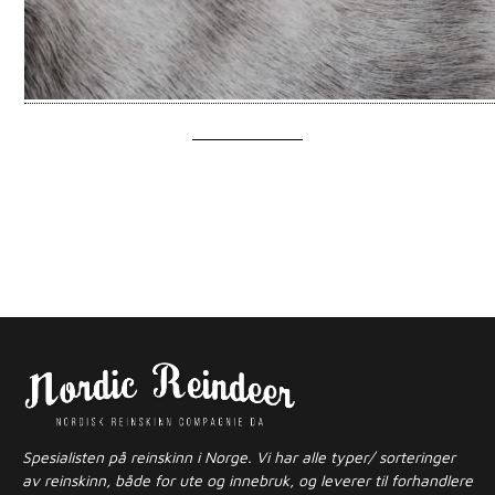
Spesialisten på reinskinn i Norge. Vi har alle typer/ sorteringer
av reinskinn, både for ute og innebruk, og leverer til forhandlere