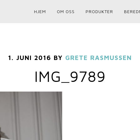
HJEM
OM OSS
PRODUKTER
BERED
1. JUNI 2016
BY
GRETE RASMUSSEN
IMG_9789