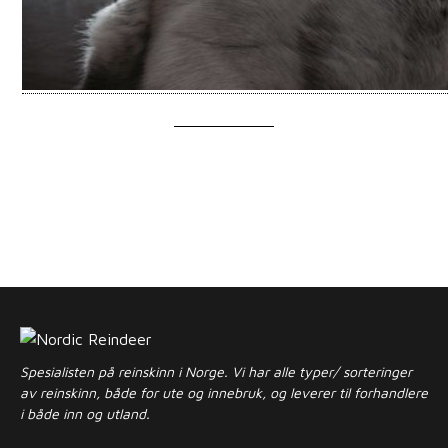
Spesialisten på reinskinn i Norge. Vi har alle typer/ sorteringer
av reinskinn, både for ute og innebruk, og leverer til forhandlere
i både inn og utland.