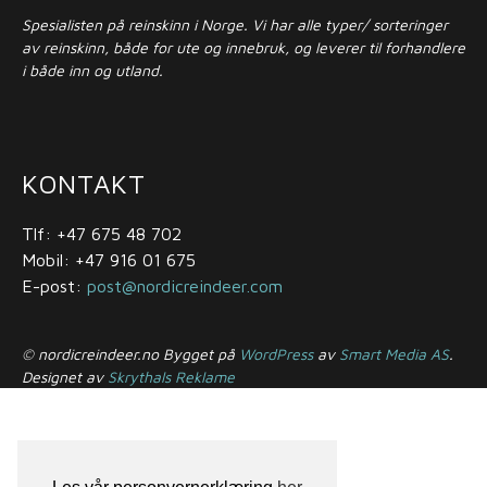
Spesialisten på reinskinn i Norge. Vi har alle typer/ sorteringer
av reinskinn, både for ute og innebruk, og leverer til forhandlere
i både inn og utland.
KONTAKT
Tlf: +47 675 48 702
Mobil: +47 916 01 675
E-post:
post@nordicreindeer.com
© nordicreindeer.no Bygget på
WordPress
av
Smart Media AS
.
Designet av
Skrythals Reklame