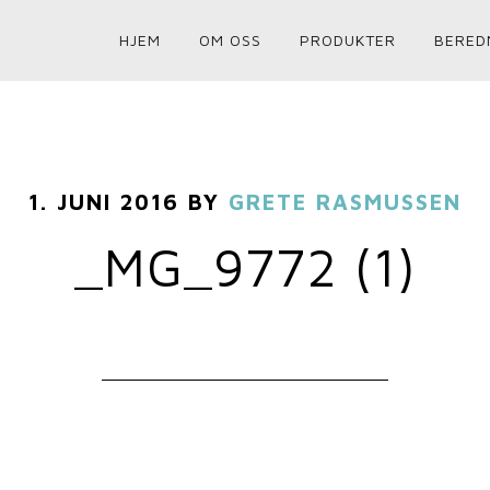
HJEM
OM OSS
PRODUKTER
BERED
1. JUNI 2016
BY
GRETE RASMUSSEN
_MG_9772 (1)