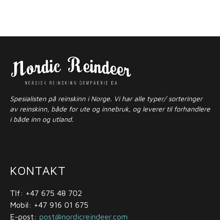
Spesialisten på reinskinn i Norge. Vi har alle typer/ sorteringer
av reinskinn, både for ute og innebruk, og leverer til forhandlere
i både inn og utland.
KONTAKT
Tlf: +47 675 48 702
Mobil: +47 916 01 675
E-post:
post@nordicreindeer.com